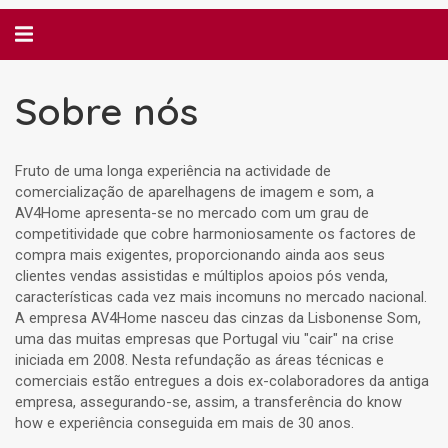
Alternar
navegação
Sobre nós
Sobre
Fruto de uma longa experiência na actividade de
comercialização de aparelhagens de imagem e som, a
nós
AV4Home apresenta-se no mercado com um grau de
competitividade que cobre harmoniosamente os factores de
compra mais exigentes, proporcionando ainda aos seus
clientes vendas assistidas e múltiplos apoios pós venda,
características cada vez mais incomuns no mercado nacional.
A empresa AV4Home nasceu das cinzas da Lisbonense Som,
uma das muitas empresas que Portugal viu "cair" na crise
iniciada em 2008. Nesta refundação as áreas técnicas e
comerciais estão entregues a dois ex-colaboradores da antiga
empresa, assegurando-se, assim, a transferência do know
how e experiência conseguida em mais de 30 anos.