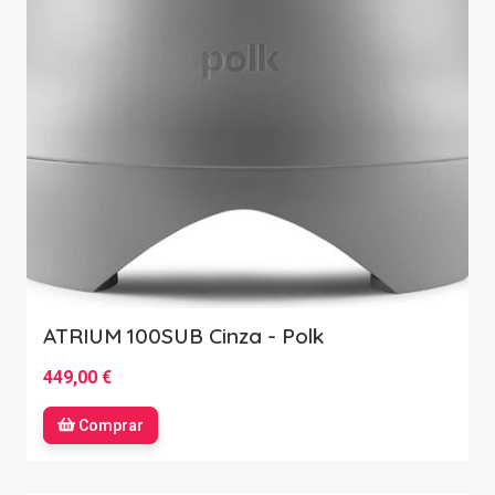
ATRIUM 100SUB Cinza - Polk
449,00 €
Comprar