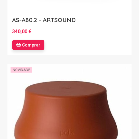
AS-A80.2 - ARTSOUND
340,00 €
Comprar
NOVIDADE