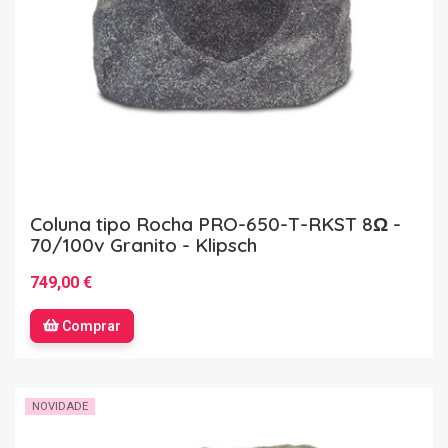
Coluna tipo Rocha PRO-650-T-RKST 8Ω -
70/100v Granito - Klipsch
749,00 €
Comprar
NOVIDADE