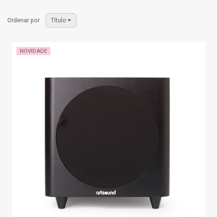
Ordenar por
Título
NOVIDADE