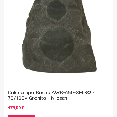
Coluna tipo Rocha AWR-650-SM 8Ω -
70/100v Granito - Klipsch
479,00 €