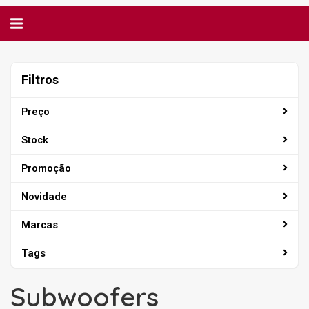
Alternar
navegação
Filtros
Filtros
Preço
Stock
Promoção
Novidade
Marcas
Tags
Subwoofers