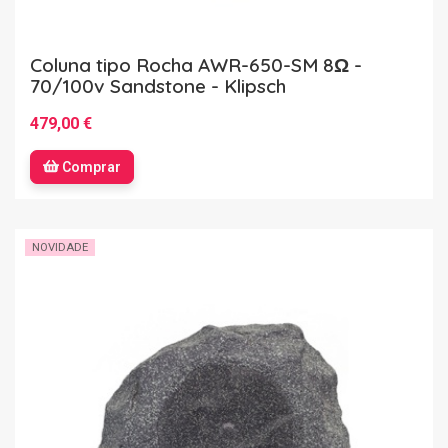
Coluna tipo Rocha AWR-650-SM 8Ω -
70/100v Sandstone - Klipsch
479,00 €
Comprar
NOVIDADE