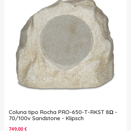
Coluna tipo Rocha PRO-650-T-RKST 8Ω -
70/100v Sandstone - Klipsch
749,00 €