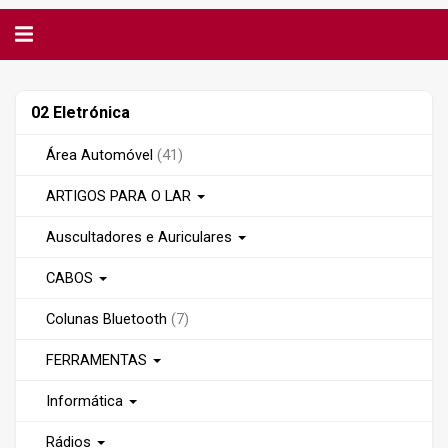
Alternar
navegação
02
02 Eletrónica
Eletrónica
Área Automóvel
(41)
ARTIGOS PARA O LAR
Auscultadores e Auriculares
CABOS
Colunas Bluetooth
(7)
FERRAMENTAS
Informática
Rádios