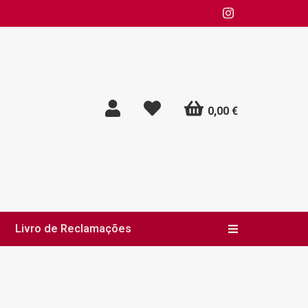
0,00 €
Livro de Reclamações
Alternar nav