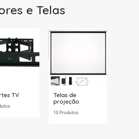
ores e Telas
rtes TV
Telas de
projeção
dutos
10 Produtos