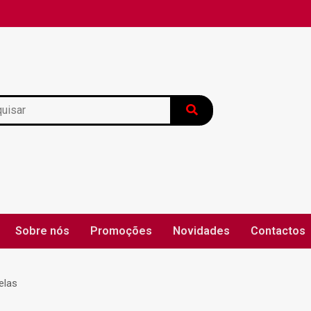
Sobre nós
Promoções
Novidades
Contactos
elas