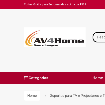
Portes Grátis para Encomendas acima de 150€
Categorias
Home
Home
Suportes para TV e Projectores e T