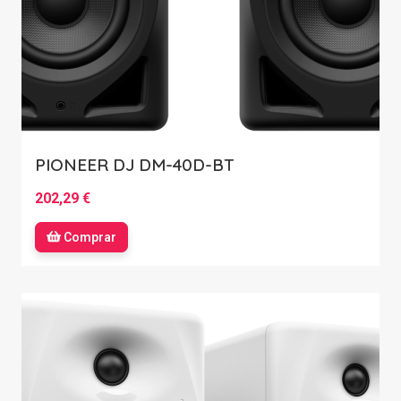
PIONEER DJ DM-40D-BT
202,29 €
Comprar