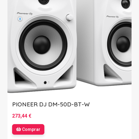
PIONEER DJ DM-50D-BT-W
273,44 €
Comprar