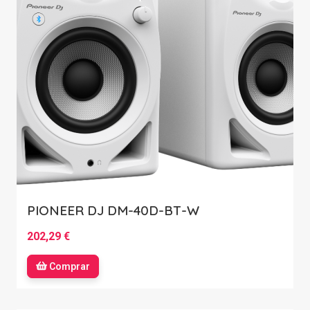
PIONEER DJ DM-40D-BT-W
202,29 €
Comprar