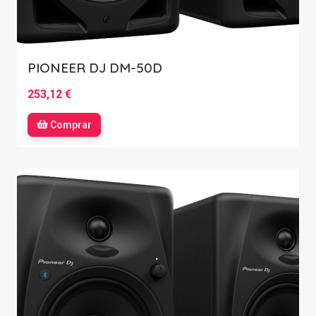
PIONEER DJ DM-50D
253,12 €
Comprar