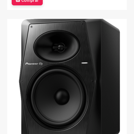
Comprar