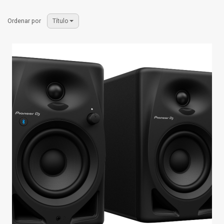
Ordenar por
Título