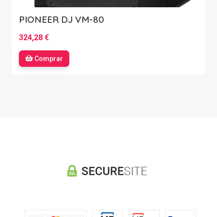
PIONEER DJ VM-80
324,28 €
Comprar