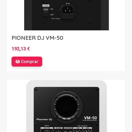
PIONEER DJ VM-50
192,13 €
Comprar