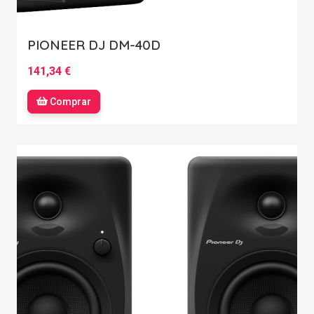
PIONEER DJ DM-40D
141,34 €
Comprar