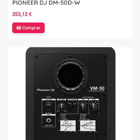
PIONEER DJ DM-50D-W
253,12 €
Comprar