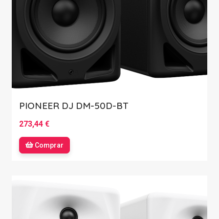
PIONEER DJ DM-50D-BT
273,44 €
Comprar