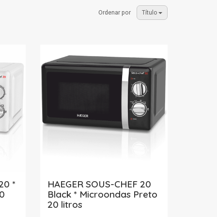
Ordenar por
Título
0 *
HAEGER SOUS-CHEF 20
0
Black * Microondas Preto
20 litros