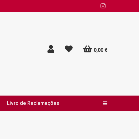
0,00 €
Livro de Reclamações
Alternar nav