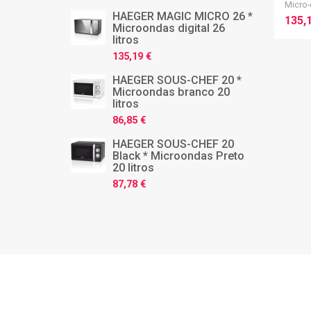
Micro
HAEGER MAGIC MICRO 26 *
135,
Microondas digital 26
litros
135,19 €
HAEGER SOUS-CHEF 20 *
Microondas branco 20
litros
86,85 €
HAEGER SOUS-CHEF 20
Black * Microondas Preto
20 litros
87,78 €