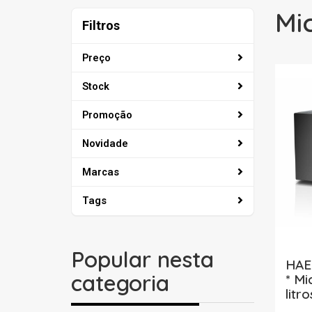
Mi
Filtros
Filtros
Preço
Stock
Promoção
Novidade
Marcas
Tags
Popular nesta
HAE
categoria
* Mi
litro