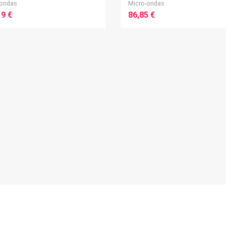
-ondas
Micro-ondas
19 €
86,85 €