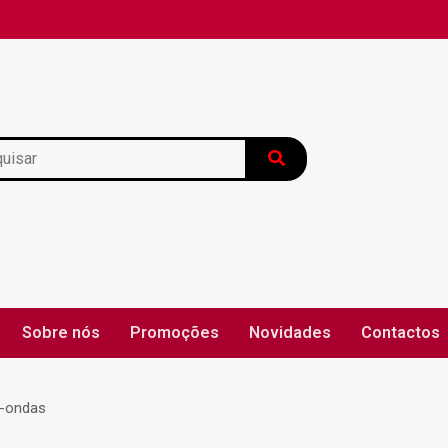
Sobre nós
Promoções
Novidades
Contactos
o-ondas