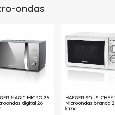
cro-ondas
GER MAGIC MICRO 26
HAEGER SOUS-CHEF 2
croondas digital 26
Microondas branco 2
s
litros