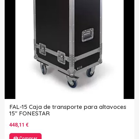
FAL-15 Caja de transporte para altavoces
15'' FONESTAR
448,11 €
Comprar