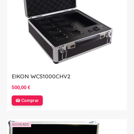
EIKON WCS1000CHV2
500,00 €
Comprar
NOVIDADE