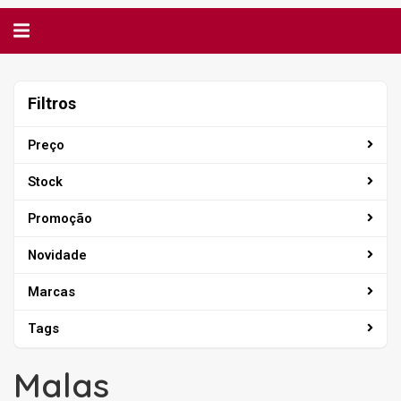
Alternar
navegação
Filtros
Filtros
Preço
Stock
Promoção
Novidade
Marcas
Tags
Malas