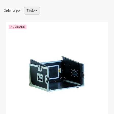
Ordenar por
Título
NOVIDADE