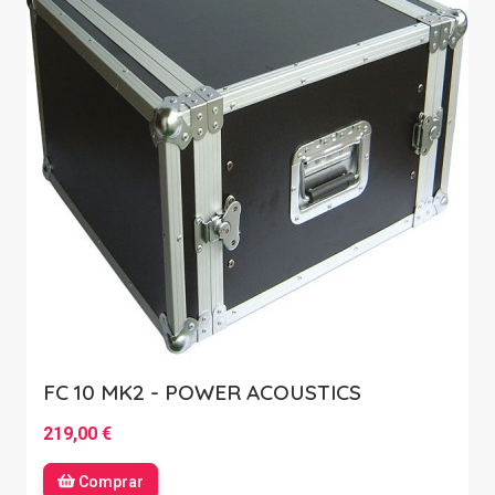
FC 10 MK2 - POWER ACOUSTICS
219,00 €
Comprar