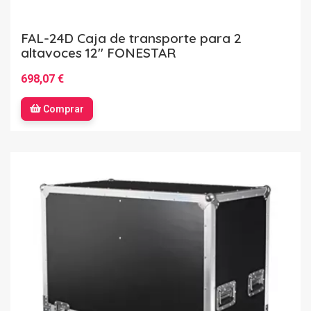
FAL-24D Caja de transporte para 2
altavoces 12'' FONESTAR
698,07 €
Comprar