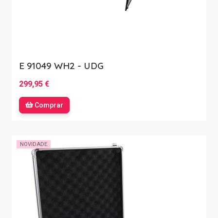
E 91049 WH2 - UDG
299,95 €
Comprar
NOVIDADE