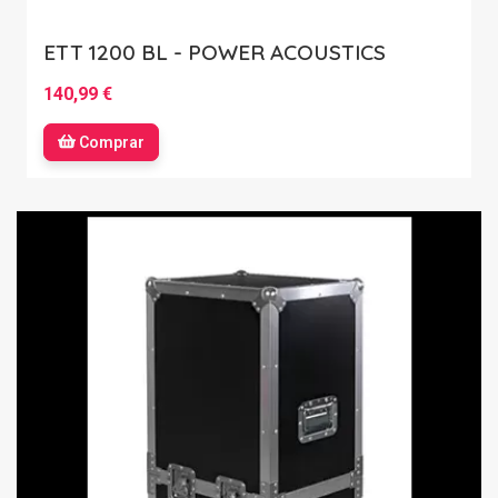
ETT 1200 BL - POWER ACOUSTICS
140,99 €
Comprar