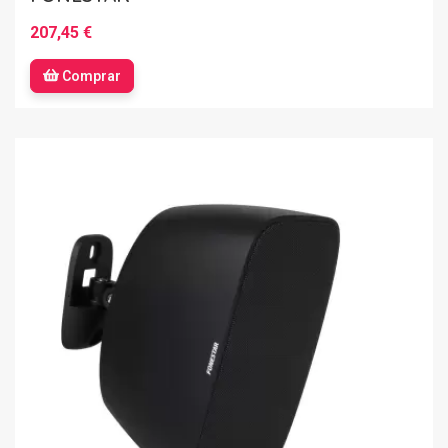
207,45 €
Comprar