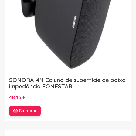
SONORA-4N Coluna de superfície de baixa
impedância FONESTAR
48,15 €
Comprar