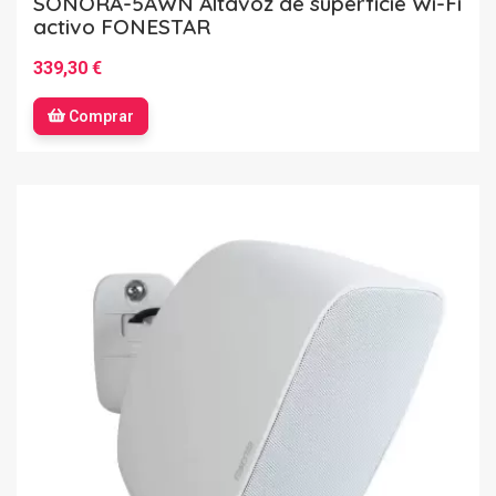
SONORA-5AWN Altavoz de superficie Wi-Fi
activo FONESTAR
339,30 €
Comprar