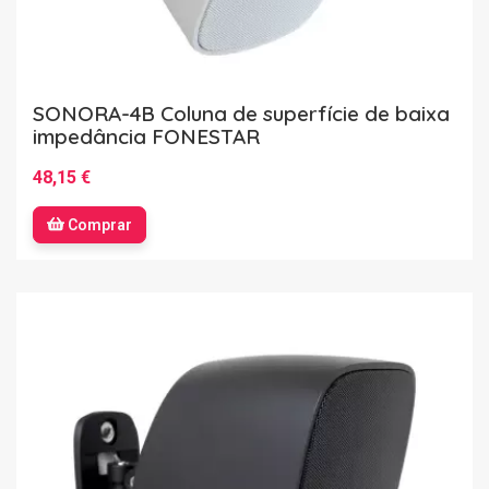
SONORA-4B Coluna de superfície de baixa
impedância FONESTAR
48,15 €
Comprar