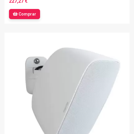
227,27 €
Comprar