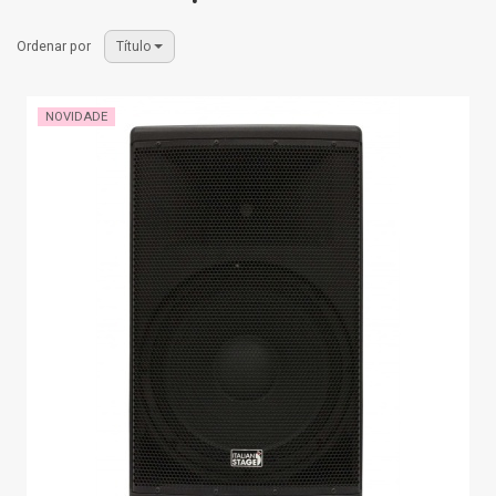
Ordenar por
Título
NOVIDADE