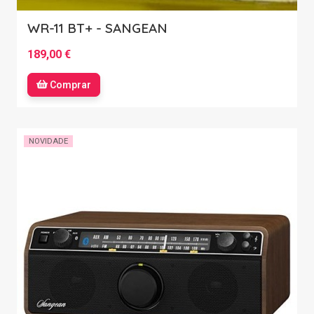
WR-11 BT+ - SANGEAN
189,00 €
Comprar
NOVIDADE