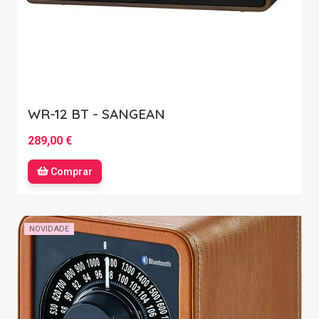
WR-12 BT - SANGEAN
289,00 €
Comprar
NOVIDADE