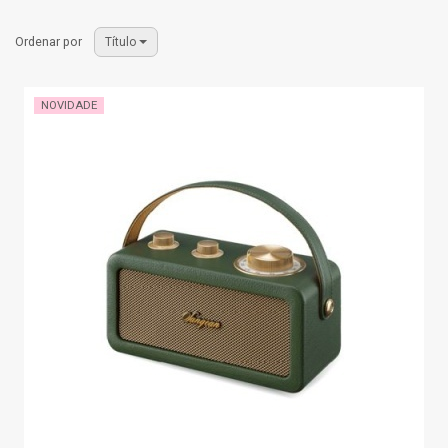
Ordenar por
Título
NOVIDADE