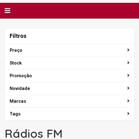
Alternar
navegação
Filtros
Filtros
Preço
Stock
Promoção
Novidade
Marcas
Tags
Rádios FM