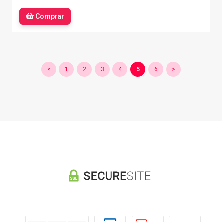
Comprar
<
1
2
3
4
5
6
>