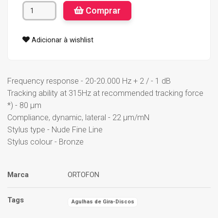
Comprar
Adicionar à wishlist
Frequency response - 20-20.000 Hz + 2 / - 1 dB
Tracking ability at 315Hz at recommended tracking force
*) - 80 µm
Compliance, dynamic, lateral - 22 µm/mN
Stylus type - Nude Fine Line
Stylus colour - Bronze
Marca
ORTOFON
Tags
Agulhas de Gira-Discos