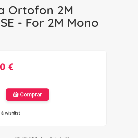
a Ortofon 2M
SE - For 2M Mono
0 €
Comprar
à wishlist