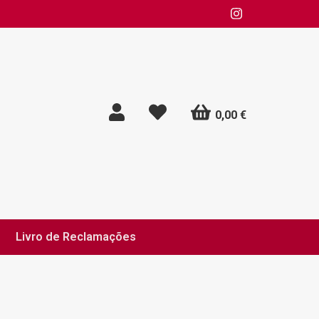
0,00 €
Livro de Reclamações
 de Privacidade e Cookies