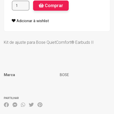
Comprar
Adicionar à wishlist
Kit de ajuste para Bose QuietComfort® Earbuds II
Marca
BOSE
Características
PARTILHAR