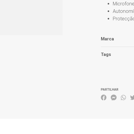
Microfone
Autonomí
Protecçã
Marca
Tags
Características
PARTILHAR