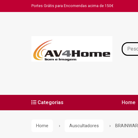
Portes Grátis para Encomendas acima de 150€
Categorias
Home
Políti
Home
Auscultadores
BRAINWAR
Resolu