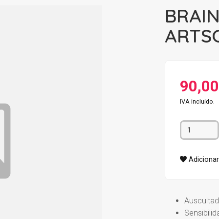
BRAIN
ARTS
90,00
IVA incluído.
Adicionar 
Auscultad
Sensibili