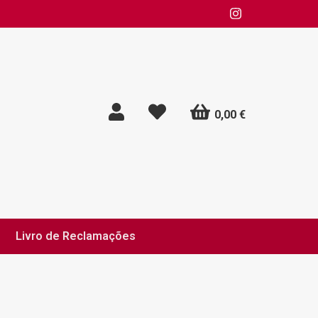
0,00 €
Livro de Reclamações
 de Privacidade e Cookies