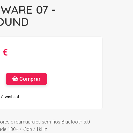
WARE 07 -
OUND
 €
Comprar
à wishlist
ores circumaurales sem fios Bluetooth 5.0
dade 100+ / -3db / 1kHz