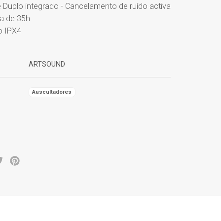
 Duplo integrado - Cancelamento de ruído activa
a de 35h
o IPX4
ARTSOUND
Auscultadores