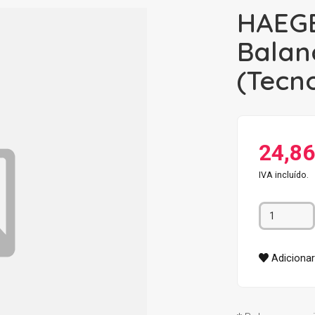
HAEG
Balan
(Tecno
24,86
IVA incluído.
Adicionar 