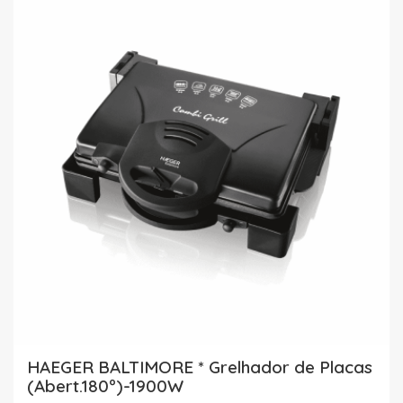
HAEGER BALTIMORE * Grelhador de Placas
(Abert.180º)-1900W