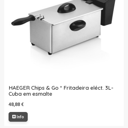
HAEGER Chips & Go * Fritadeira eléct. 3L-
Cuba em esmalte
48,88 €
Info