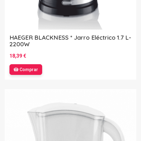
HAEGER BLACKNESS * Jarro Eléctrico 1.7 L-
2200W
18,39 €
Comprar