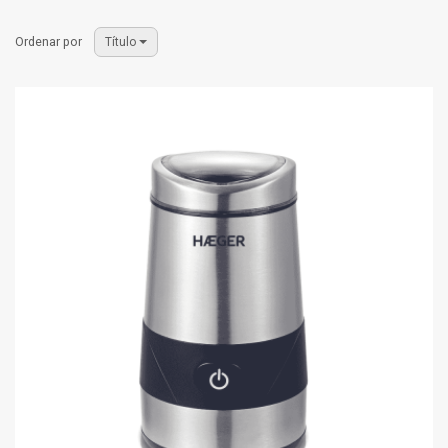
Ordenar por
Título