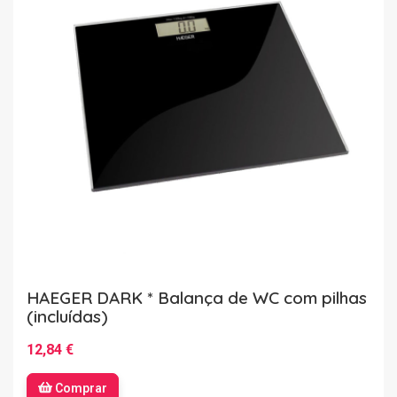
HAEGER DARK * Balança de WC com pilhas
(incluídas)
12,84 €
Comprar