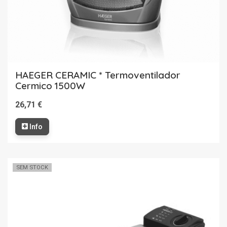
HAEGER CERAMIC * Termoventilador
Cermico 1500W
26,71 €
Info
SEM STOCK