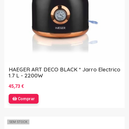
HAEGER ART DECO BLACK * Jarro Electrico
1.7 L - 2200W
45,73 €
Comprar
SEM STOCK