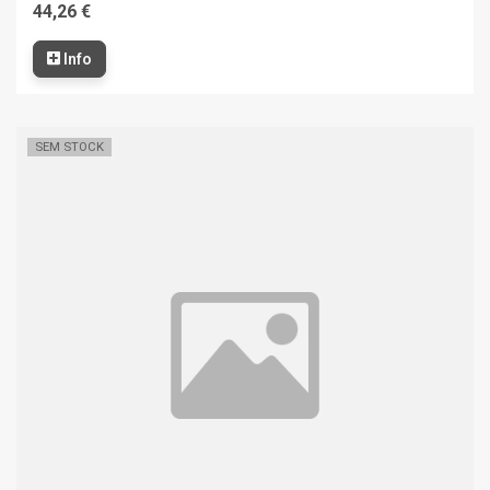
44,26 €
Info
SEM STOCK