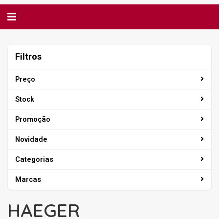
Alternar
navegação
Filtros
Filtros
Preço
Stock
Promoção
Novidade
Categorias
Marcas
HAEGER