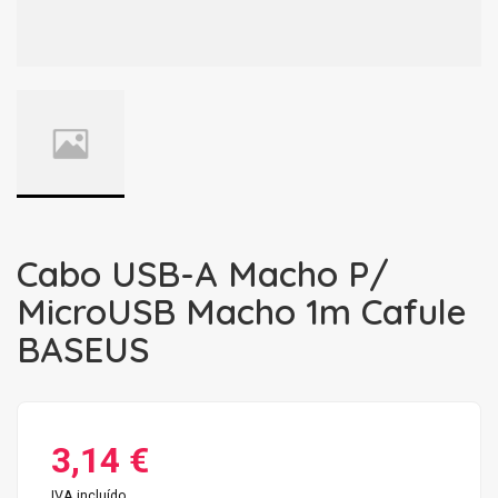
Cabo USB-A Macho P/
MicroUSB Macho 1m Cafule
BASEUS
3,14 €
IVA incluído.