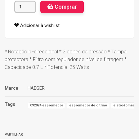
Comprar
Adicionar à wishlist
* Rotação bi-direccional * 2 cones de pressão * Tampa
protectora * Filtro com regulador de nível de filtragem *
Capacidade 0.7 L * Potencia: 25 Watts
Marca
HAEGER
Tags
092024 espremedor
espremedor de citrino
eletrodomésti
Características
PARTILHAR