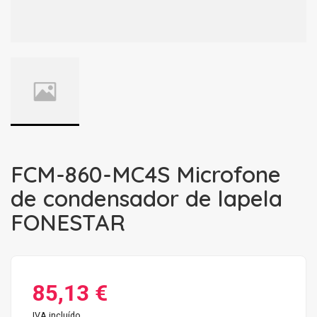
FCM-860-MC4S Microfone
de condensador de lapela
FONESTAR
85,13 €
IVA incluído.